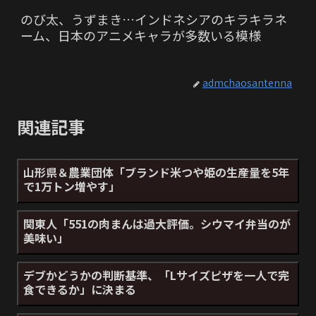
のび太、うずまき…インドネシアのキラキラネ
ーム、日本のアニメキャラが多数いる模様
admchaosantenna
関連記事
山形県＆農業団体「ブランド米つや姫の生産量を5年
で1万トン増やす」
関東人「551の肉まんは過大評価。シウマイ弁当のが
美味い」
デブかどうかの判断基準、「Lサイズピザを一人で完
食できるか」に決まる