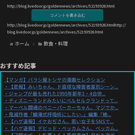
http://blog.livedoor.jp/goldennews/archives/52193926.html
コメントを書き込む
http://blog.livedoor.jp/goldennews/archives/52193926.htmlhttp://
blog.livedoor.jp/goldennews/archives/52193926.html
ホーム
飲食・料理
おすすめ記事
【マンガ】バラシ屋トシヤの漫画セレクション
【悲報】みいちゃん、ド直球な障害者差別シーン...
ジャンプが最も売れた1995年新年3・4合併...
ディズニーランドみたいにベルセルクランドって...
マーベル闘魂のペニーパーカーちゃん、マジでか...
鬼滅作者「鱗滝式呼吸術にしたい..」編集「絶...
【ハゲ速報】イケおぢさん、若い女子をSNSで...
【ハゲ速報】デビッド・ベッカムさん、ベッカム...