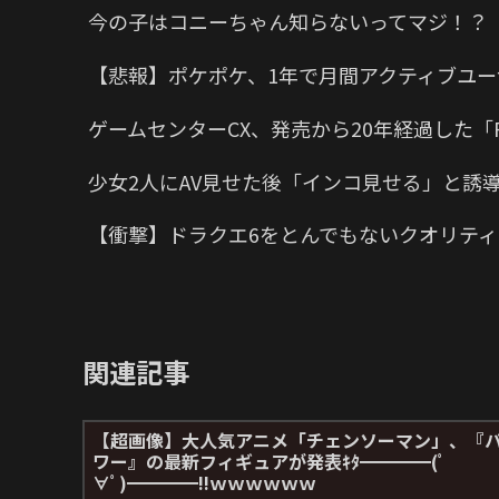
今の子はコニーちゃん知らないってマジ！？
【悲報】ポケポケ、1年で月間アクティブユー
ゲームセンターCX、発売から20年経過した「P
少女2人にAV見せた後「インコ見せる」と誘
【衝撃】ドラクエ6をとんでもないクオリティ
関連記事
【超画像】大人気アニメ「チェンソーマン」、『
ワー』の最新フィギュアが発表ｷﾀ━━━━(ﾟ
∀ﾟ)━━━━!!ｗｗｗｗｗｗ