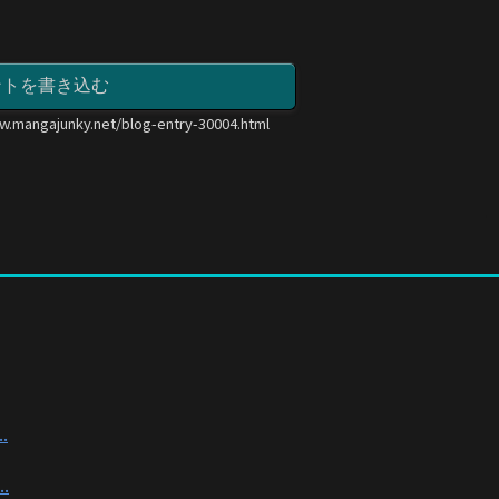
ントを書き込む
w.mangajunky.net/blog-entry-30004.html
.
.