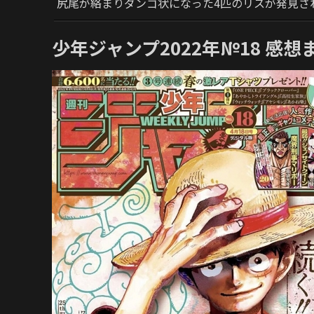
尻尾が絡まりダンゴ状になった4匹のリスが発見さ
少年ジャンプ2022年№18 感想