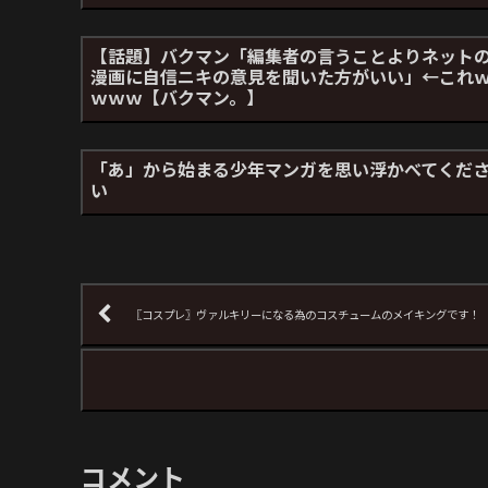
【話題】バクマン「編集者の言うことよりネット
漫画に自信ニキの意見を聞いた方がいい」←これ
ｗｗｗ【バクマン。】
「あ」から始まる少年マンガを思い浮かべてくだ
い
〖コスプレ〗ヴァルキリーになる為のコスチュームのメイキングです！
コメント