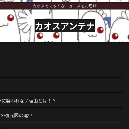
カオスでマッドなニュースをお届け
カオスアンテナ
）
ラに襲われない理由とは！？
今の復元図の違い