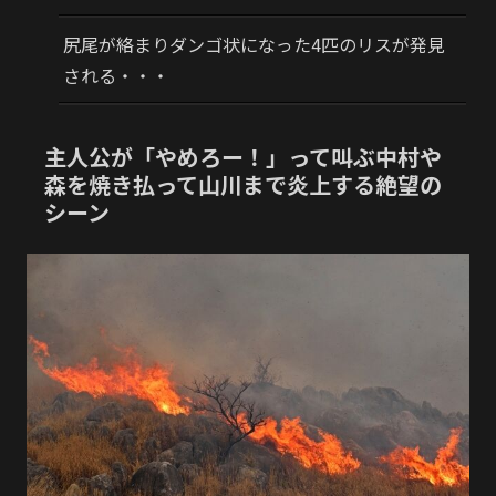
尻尾が絡まりダンゴ状になった4匹のリスが発見
される・・・
主人公が「やめろー！」って叫ぶ中村や
森を焼き払って山川まで炎上する絶望の
シーン