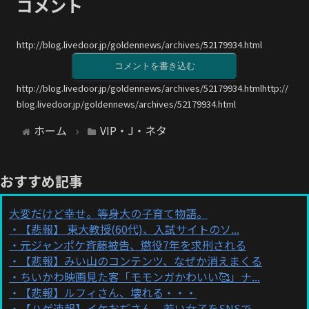
コメント
http://blog.livedoor.jp/goldennews/archives/52179934.html
コメントを書き込む
http://blog.livedoor.jp/goldennews/archives/52179934.htmlhttp://
blog.livedoor.jp/goldennews/archives/52179934.html
ホーム
VIP・J・ネタ
おすすめ記事
大変だけど幸せ。等身大の子育て物語。
【悲報】 東大教授(60代)、入試サイトのソ...
元ジャンポケ斉藤被告、懲役7年を求刑される
【悲報】みい山のコンテンツ、なぜか消えまくる
ちいかわ映画見た客「モモンガかわいい🥰」ナ...
【悲報】ルフィさん、壊れる・・・
【ハゲ速報】イケおぢさん、若い女子をSNSで...