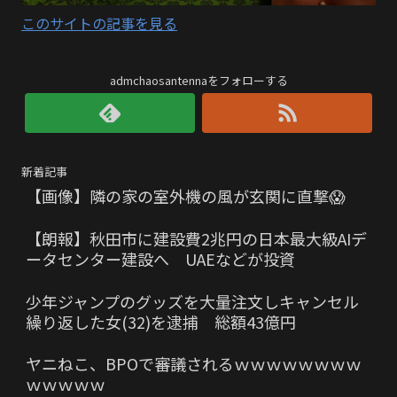
このサイトの記事を見る
admchaosantennaをフォローする
新着記事
【画像】隣の家の室外機の風が玄関に直撃😱
【朗報】秋田市に建設費2兆円の日本最大級AIデ
ータセンター建設へ UAEなどが投資
少年ジャンプのグッズを大量注文しキャンセル
繰り返した女(32)を逮捕 総額43億円
ヤニねこ、BPOで審議されるｗｗｗｗｗｗｗｗ
ｗｗｗｗｗ