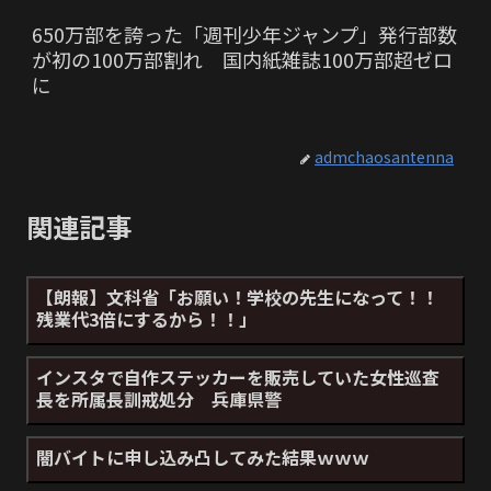
650万部を誇った「週刊少年ジャンプ」発行部数
が初の100万部割れ 国内紙雑誌100万部超ゼロ
に
admchaosantenna
関連記事
【朗報】文科省「お願い！学校の先生になって！！
残業代3倍にするから！！」
インスタで自作ステッカーを販売していた女性巡査
長を所属長訓戒処分 兵庫県警
闇バイトに申し込み凸してみた結果ｗｗｗ