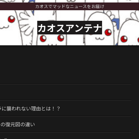
カオスでマッドなニュースをお届け
カオスアンテナ
）
ラに襲われない理由とは！？
今の復元図の違い