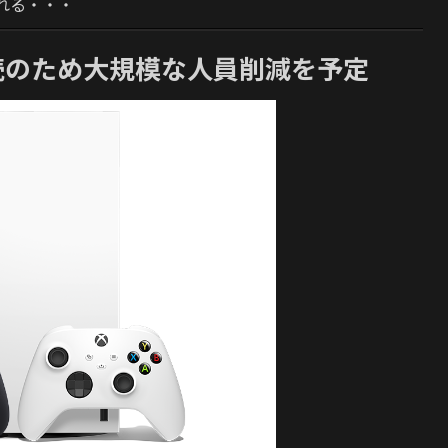
れる・・・
続のため大規模な人員削減を予定