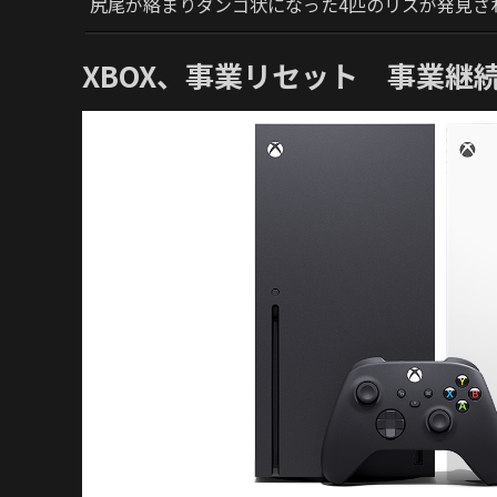
尻尾が絡まりダンゴ状になった4匹のリスが発見さ
XBOX、事業リセット 事業継