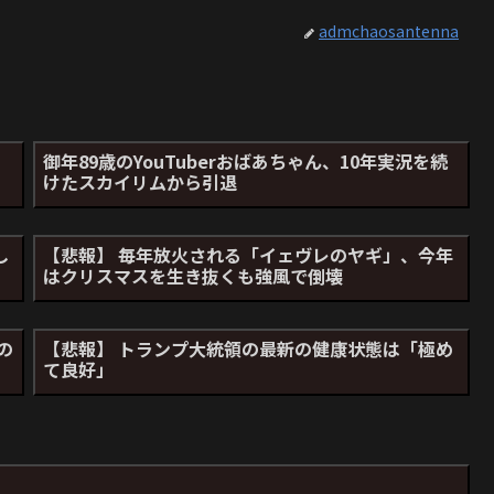
admchaosantenna
御年89歳のYouTuberおばあちゃん、10年実況を続
けたスカイリムから引退
し
【悲報】 毎年放火される「イェヴレのヤギ」、今年
はクリスマスを生き抜くも強風で倒壊
の
【悲報】 トランプ大統領の最新の健康状態は「極め
て良好」