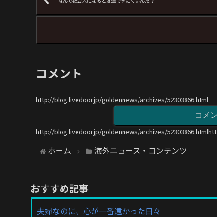
なんで社会人になると友達できにくいんだ？
コメント
http://blog.livedoor.jp/goldennews/archives/52303866.html
コメ
http://blog.livedoor.jp/goldennews/archives/52303866.htmlht
ホーム
海外ニュース・コンテンツ
おすすめ記事
夫婦なのに、心が一番遠かった日々