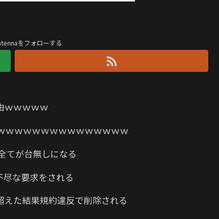
antennaをフォローする
由ｗｗｗｗｗ
ｗｗｗｗｗｗｗｗｗｗｗｗｗｗｗ
全てが台無しになる
不尽な要求をされる
超えた結果規約違反で削除される