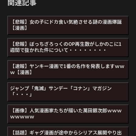
関連記事
【悲報】女の子にドカ食い気絶させる謎の漫画爆誕
【漫画】
【悲報】ぼっちざろっくのOP再生数がしかのこに1
週間で抜かれた件について・・・・・・・・
【速報】ヤンキー漫画で1番の名作を発表しますｗｗ
ｗ【漫画】
ジャンプ「鬼滅」サンデー「コナン」マガジン
「・・・」
【画像】人気漫画家たちが描いた萬田銀次郎ｗｗｗ
ｗｗｗｗｗ
【話題】ギャグ漫画が途中からシリアス展開やり出