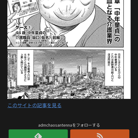
このサイトの記事を見る
admchaosantennaをフォローする