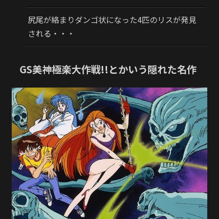
尻尾が絡まりダンゴ状になった4匹のリスが発見
される・・・
GS美神極楽大作戦!!とかいう隠れた名作