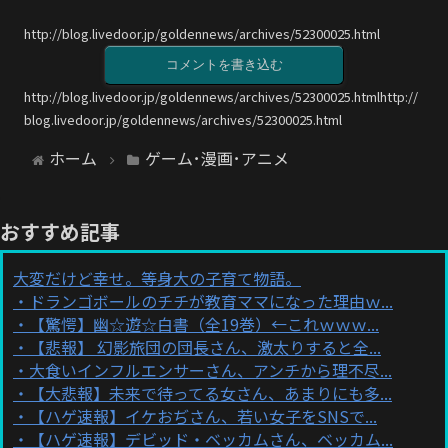
http://blog.livedoor.jp/goldennews/archives/52300025.html
コメントを書き込む
http://blog.livedoor.jp/goldennews/archives/52300025.htmlhttp://
blog.livedoor.jp/goldennews/archives/52300025.html
ホーム
ゲーム･漫画･アニメ
おすすめ記事
大変だけど幸せ。等身大の子育て物語。
ドランゴボールのチチが教育ママになった理由ｗ...
【驚愕】幽☆遊☆白書（全19巻）←これｗｗｗ...
【悲報】 幻影旅団の団長さん、激太りすると全...
大食いインフルエンサーさん、アンチから理不尽...
【大悲報】未来で待ってる女さん、あまりにも多...
【ハゲ速報】イケおぢさん、若い女子をSNSで...
【ハゲ速報】デビッド・ベッカムさん、ベッカム...