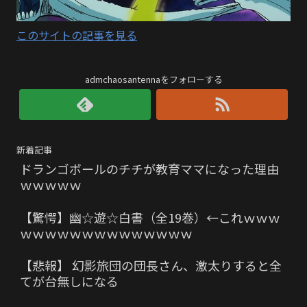
このサイトの記事を見る
admchaosantennaをフォローする
新着記事
ドランゴボールのチチが教育ママになった理由
ｗｗｗｗｗ
【驚愕】幽☆遊☆白書（全19巻）←これｗｗｗ
ｗｗｗｗｗｗｗｗｗｗｗｗｗｗ
【悲報】 幻影旅団の団長さん、激太りすると全
てが台無しになる