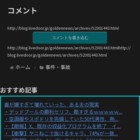
コメント
http://blog.livedoor.jp/goldennews/archives/52301443.html
コメントを書き込む
http://blog.livedoor.jp/goldennews/archives/52301443.htmlhttp://
blog.livedoor.jp/goldennews/archives/52301443.html
ホーム
事件・事故
おすすめ記事
妻が嫌すぎて壊れていった、ある夫の現実
デッドプールの勝利セリフ、酷すぎるｗｗｗｗｗ...
空調服やスポドリを完備していた50代男性、熱...
【朗報】X、既存の収益化プログラムを終了 イ...
【衝撃】ヤニねこで抜けるキャラ、74%が一致...