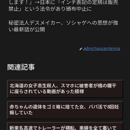
します！」→日本に「インチ表記の定規は販売
禁止」という法令があり頒布中止に
秘密法人デスメイカー、ソシャゲへの思想が強
い最新話が公開
admchaosantenna
関連記事
北海道の女子高生殺人、スマホに被害者が橋の欄干
に座らされている動画があった模様
赤ちゃんの遺体をゴミ箱に捨てた女、パパ活で8回妊
娠していた
新東名高速でトレーラーが横転、車線を全て塞いで