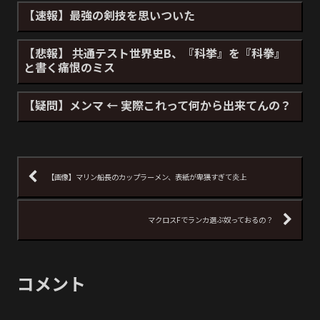
【速報】最強の剣技を思いついた
【悲報】 共通テスト世界史B、『科挙』を『科拳』
と書く痛恨のミス
【疑問】メンマ ← 実際これって何から出来てんの？
【画像】マリン船長のカップラーメン、表紙が卑猥すぎて炎上
マクロスFでランカ選ぶ奴っておるの？
コメント