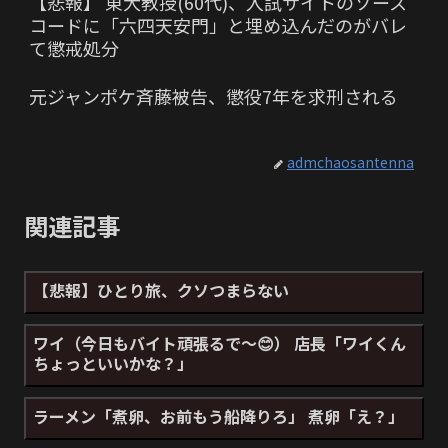
【悲報】 東大教授(60代)、入試サイトのソース
コードに「六四天安門」と埋め込んだのがバレ
て懲戒処分
元ジャンポケ斉藤被告、懲役7年を求刑される
admchaosantenna
関連記事
【悲報】ひとり旅、クソつまらない
ワイ（今日もバイト頑張るで～😊） 店長「ワイくん
ちょっといいかな？」
ラーメン「煮卵、お前もう船降りろ」 煮卵「え？」