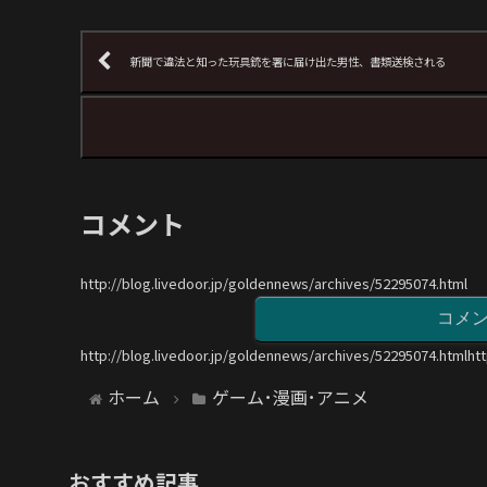
新聞で違法と知った玩具銃を署に届け出た男性、書類送検される
コメント
http://blog.livedoor.jp/goldennews/archives/52295074.html
コメ
http://blog.livedoor.jp/goldennews/archives/52295074.htmlht
ホーム
ゲーム･漫画･アニメ
おすすめ記事