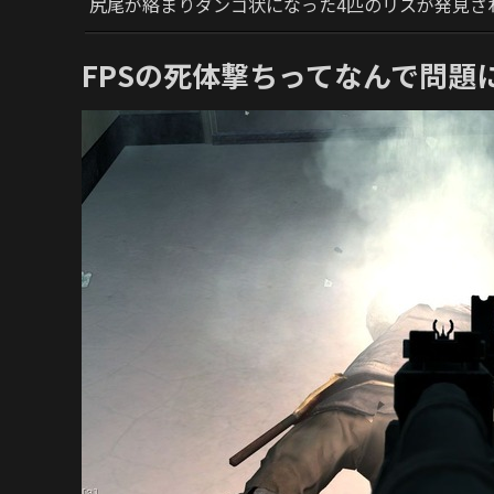
尻尾が絡まりダンゴ状になった4匹のリスが発見さ
FPSの死体撃ちってなんで問題