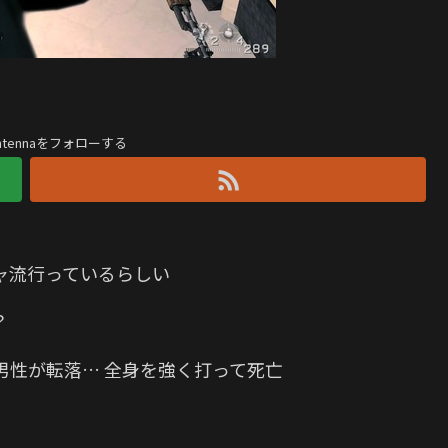
antennaをフォローする
ャ流行っているらしい
？
男性が転落… 全身を強く打って死亡