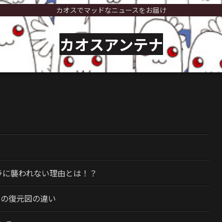
カオスでマッドなニュースをお届け
カオスアンテナ
）
ラに襲われない理由とは！？
今の復元図の違い