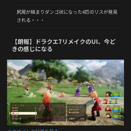
尻尾が絡まりダンゴ状になった4匹のリスが発見
される・・・
【朗報】ドラクエ7リメイクのUI、今ど
きの感じになる