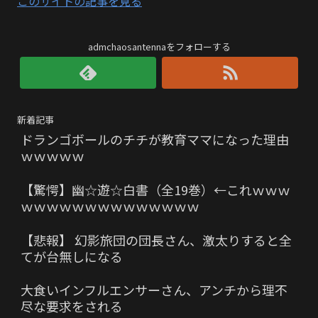
このサイトの記事を見る
admchaosantennaをフォローする
新着記事
ドランゴボールのチチが教育ママになった理由
ｗｗｗｗｗ
【驚愕】幽☆遊☆白書（全19巻）←これｗｗｗ
ｗｗｗｗｗｗｗｗｗｗｗｗｗｗ
【悲報】 幻影旅団の団長さん、激太りすると全
てが台無しになる
大食いインフルエンサーさん、アンチから理不
尽な要求をされる