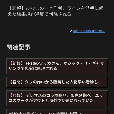
【悲報】ひなこのーと作者、ラインを派手に超
えた結果規約違反で削除される
admchaosantenna
関連記事
【朗報】 FF10のワッカさん、マジック・ザ・ギャザ
リングで忠実に再現される
【空間】タフの作中から蒸発した人物早い者勝ち
【悲報】 デレマスのコラボ商品、販売延期へ ユッ
コのマークがアウトと海外で話題になっていた
MMOオンライン ← こいつが廃れた理由