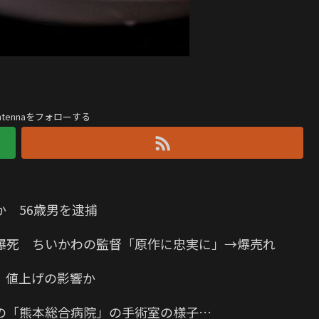
antennaをフォローする
 56歳男を逮捕
爆死 ちいかわの監督「原作に忠実に」→爆売れ
 値上げの影響か
の「熊本総合病院」の手術室の様子…