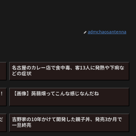
admchaosantenna
名古屋のカレー店で食中毒、客13人に発熱や下痢な
どの症状
！
【画像】蒟蒻畑ってこんな感じなんだね
だ
吉野家の10年かけて開発した親子丼、発売3か月で
一旦終売