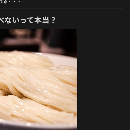
れる・・・
べないって本当？