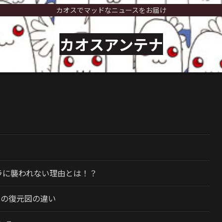
カオスでマッドなニュースをお届け
カオスアンテナ
）
ラに襲われない理由とは！？
今の復元図の違い