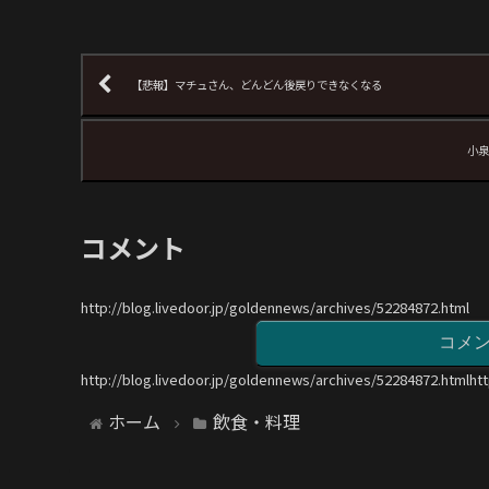
【悲報】マチュさん、どんどん後戻りできなくなる
小泉
コメント
http://blog.livedoor.jp/goldennews/archives/52284872.html
コメ
http://blog.livedoor.jp/goldennews/archives/52284872.htmlht
ホーム
飲食・料理