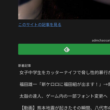
このサイトの記事を見る
admchaos
新着記事
女子中学生をカッターナイフで脅し性的暴行か
福田雄一「新ケロロに福田組が出ます！」→
太鼓の達人、ゲーム内の一部フォント変更へ
【動画】熊本地震が起きたその瞬間、八代市