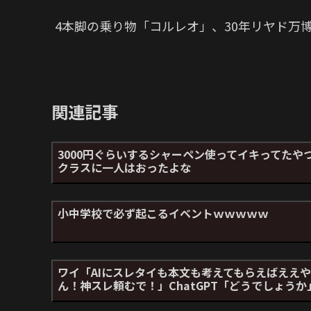
4本脚の乗り物「コルレオ」、30年リヤド万
関連記事
3000円ぐらいするシャーペン使ってイキってたや
クラスに一人はおったよな
小中学校で必ず起こるイベントｗｗｗｗｗ
ワイ「AIにスレタイも本文も考えてもらえばええや
ん！神スレ頼むで！」ChatGPT「どうでしょうか