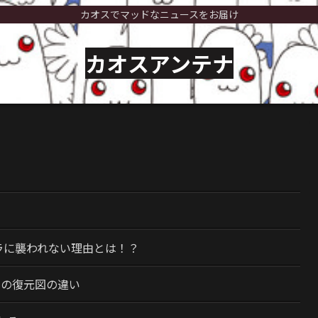
カオスでマッドなニュースをお届け
カオスアンテナ
）
ラに襲われない理由とは！？
今の復元図の違い