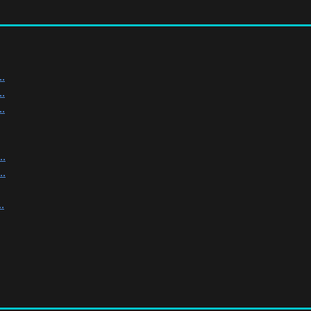
.
.
.
.
.
.