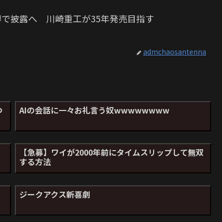
博で披露へ 川崎重工が35年発売目指す
admchaosantenna
つ
AIの会話に一々お礼言う奴wwwwwwww
【急募】ワイが2000年前にタイムスリップして無双
する方法
ジークアクス新喜劇
」