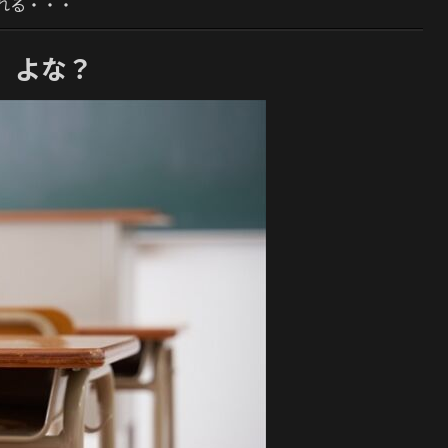
れる・・・
」よな？