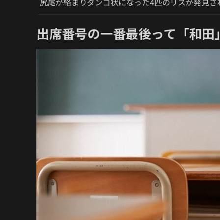
尻尾が絡まりダンゴ状になった4匹のリスが発見さ
出席番号の一番最後って「和田