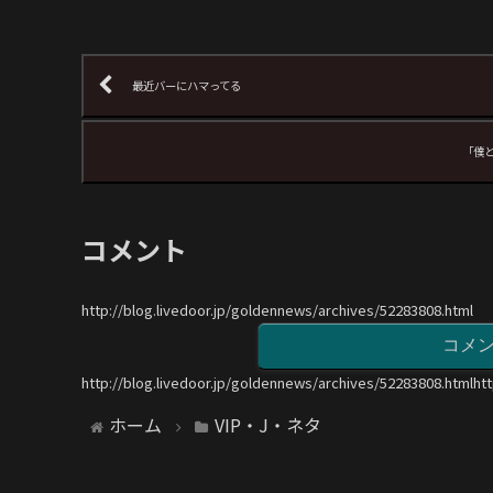
最近バーにハマってる
「僕
コメント
http://blog.livedoor.jp/goldennews/archives/52283808.html
コメ
http://blog.livedoor.jp/goldennews/archives/52283808.htmlht
ホーム
VIP・J・ネタ