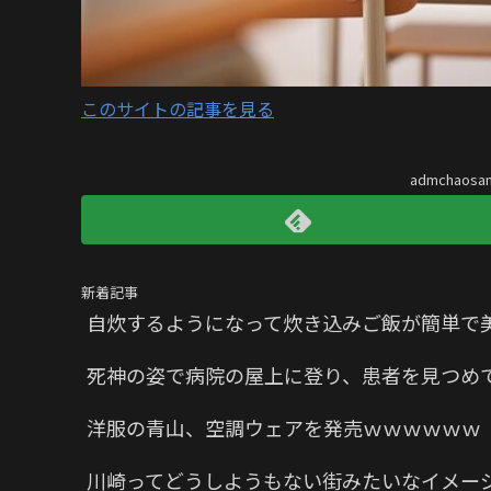
このサイトの記事を見る
admchaos
新着記事
自炊するようになって炊き込みご飯が簡単で
死神の姿で病院の屋上に登り、患者を見つめ
洋服の青山、空調ウェアを発売ｗｗｗｗｗｗ
川崎ってどうしようもない街みたいなイメー