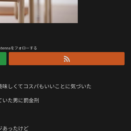
antennaをフォローする
美味しくてコスパもいいことに気づいた
ていた男に罰金刑
ジあったけど