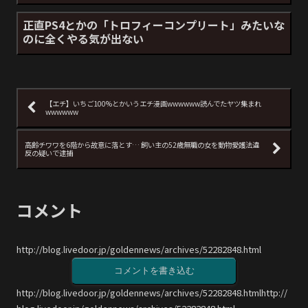
正直PS4とかの「トロフィーコンプリート」みたいな
のに全くやる気が出ない
【エチ】いちご100%とかいうエチ漫画wwwwww読んでたヤツ集まれ
wwwwww
高齢チワワを6階から故意に落とす… 飼い主の52歳無職の女を動物愛護法違
反の疑いで逮捕
コメント
http://blog.livedoor.jp/goldennews/archives/52282848.html
コメントを書き込む
http://blog.livedoor.jp/goldennews/archives/52282848.htmlhttp://