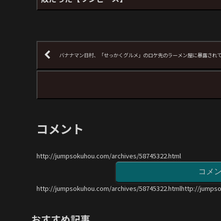
バナナマン日村、「せっかくグルメ」のロケ先のラーメン屋に暴露され
コメント
http://jumpsokuhou.com/archives/58745322.html
コメ
http://jumpsokuhou.com/archives/58745322.htmlhttp://jumps
おすすめ記事