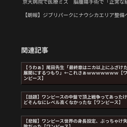
京大病院で医療ミス 脳腫瘍手術で「正常な
【朗報】ジブリパークにナウシカエリア整備
関連記事
【うわぁ】尾田先生「最終章はニカ以上にふざけ
展開にするつもり」←これさぁｗｗｗｗｗｗｗ【
ンピース】
【話題】ワンピースの中盤で頂上戦争ってあった
どそんなにレベル高くなかったな【ワンピース】
【悲報】ワンピース世界の身長設定、ぶっちゃけ
敗だった【ワンピース】