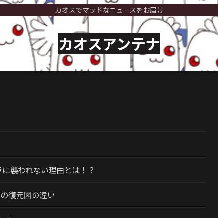
カオスでマッドなニュースをお届け
カオスアンテナ
）
ラに襲われない理由とは！？
今の復元図の違い