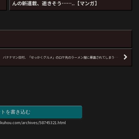
んの新連載、逝きそう……..【マンガ】
バナナマン日村、「せっかくグルメ」のロケ先のラーメン屋に暴露されてしまう…
ントを書き込む
okuhou.com/archives/58745321.html