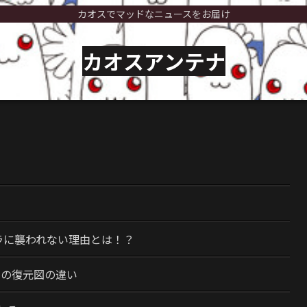
カオスでマッドなニュースをお届け
カオスアンテナ
）
ラに襲われない理由とは！？
今の復元図の違い