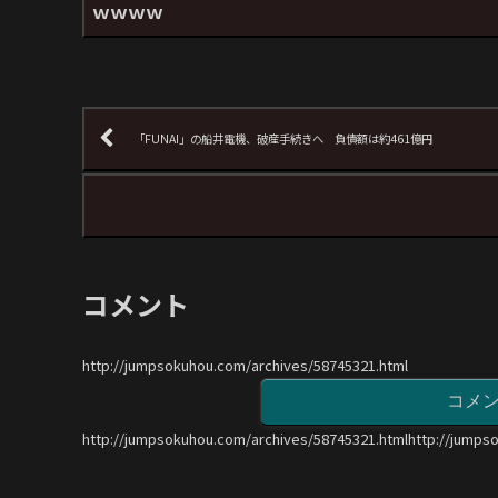
ｗｗｗｗ
「FUNAI」の船井電機、破産手続きへ 負債額は約461億円
コメント
http://jumpsokuhou.com/archives/58745321.html
コメ
http://jumpsokuhou.com/archives/58745321.htmlhttp://jumps