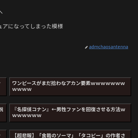
へ
ュアになってしまった模様
admchaosantenna
ｗ
ワンピースがまだ拾わなアカン要素ｗｗｗｗｗｗｗ
ｗｗｗｗ
説
『名探偵コナン』←男性ファンを回復させる方法ｗ
ｗｗｗｗｗｗ
ｗ
【超悲報】「食戟のソーマ」「タコピー」の作者さ