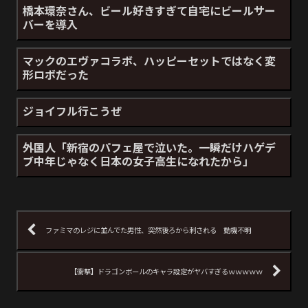
橋本環奈さん、ビール好きすぎて自宅にビールサー
バーを導入
マックのエヴァコラボ、ハッピーセットではなく変
形ロボだった
ジョイフル行こうぜ
外国人「新宿のパフェ屋で泣いた。一瞬だけハゲデ
ブ中年じゃなく日本の女子高生になれたから」
ファミマのレジに並んでた男性、突然後ろから刺される 動機不明
【衝撃】ドラゴンボールのキャラ設定がヤバすぎるｗｗｗｗｗ