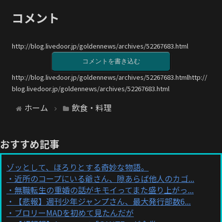
コメント
http://blog.livedoor.jp/goldennews/archives/52267683.html
コメントを書き込む
http://blog.livedoor.jp/goldennews/archives/52267683.htmlhttp://
blog.livedoor.jp/goldennews/archives/52267683.html
ホーム
飲食・料理
おすすめ記事
ゾッとして、ほろりとする奇妙な物語。
近所のコープにいる爺さん、隙あらば他人のカゴ...
無職転生の重婚の話がキモイってまた盛り上がっ...
【悲報】週刊少年ジャンプさん、最大発行部数6...
ブロリーMADを初めて見たんだが