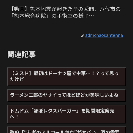
【動画】熊本地震が起きたその瞬間、八代市の
「熊本総合病院」の手術室の様子…
admchaosantenna
関連記事
【ミスド】最初はドーナツ屋で中華…！？って思っ
たけど
ラーメン二郎のヤサイってほどほどが美味しいよね
ドムドム「ほぼレタスバーガー」を期間限定発売
へ！
政府「“若者のアルコール離れ”がヤバい、酒の需要