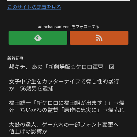
このサイトの記事を見る
admchaosantennaをフォローする
新着記事
邦キチ、 あの「新劇場版☆ケロロ軍曹」回
女子中学生をカッターナイフで脅し性的暴行
か 56歳男を逮捕
福田雄一「新ケロロに福田組が出ます！」→爆
死 ちいかわの監督「原作に忠実に」→爆売れ
太鼓の達人、ゲーム内の一部フォント変更へ
値上げの影響か