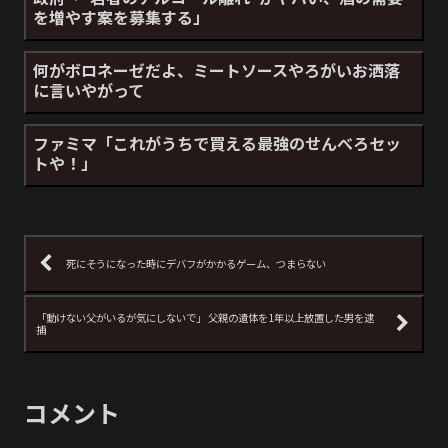
を増やす案を募集する」
何がボロネーゼだよ、ミートソースやろがいお洒落
に言いやがって
ファミマ「これがうちで買える最強のせんべろセッ
トや！」
死にそうになった時にデバフがかかるゲーム、つまらない
「動けない父がいるが気にしないで」 父親の遺体を1年以上放置した男を逮
捕
コメント