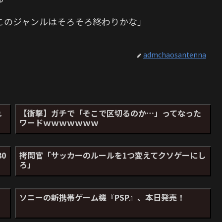
このジャンルはそろそろ終わりかな」
admchaosantenna
れ
【衝撃】ガチで「そこで区切るのか…」ってなった
ワードｗｗｗｗｗｗｗ
30
拷問官「サッカーのルールを1つ変えてクソゲーにし
ろ」
ソニーの新携帯ゲーム機『PSP』、本日発売！