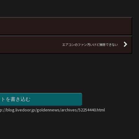
エアコンのファン汚いけど掃除できない
ントを書き込む
tp://blog.livedoor.jp/goldennews/archives/52254440.html