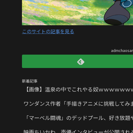
このサイトの記事を見る
admchaos
新着記事
【画像】温泉の中でこれやる奴ｗｗｗｗｗｗ
ワンダンス作者「手描きアニメに挑戦してみ
「マーベル闘魂」のデッドプール、好き放題
映画ちいかわ、声優インタビューが公開され