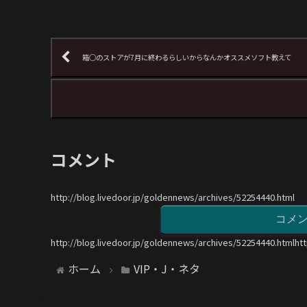
箱○のストアが7月に終わるらしいからなんかオススメソフト教えて
コメント
http://blog.livedoor.jp/goldennews/archives/52254440.html
コメ
http://blog.livedoor.jp/goldennews/archives/52254440.htmlht
ホーム
VIP・J・ネタ