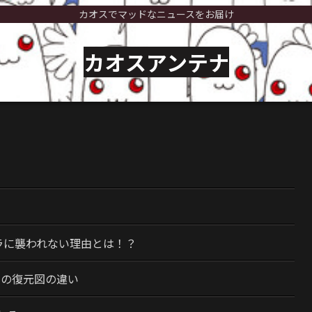
カオスでマッドなニュースをお届け
カオスアンテナ
）
ラに襲われない理由とは！？
今の復元図の違い