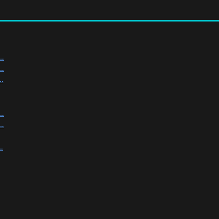
.
.
.
.
.
.