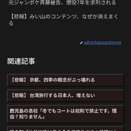
元ジャンポケ斉藤被告、懲役7年を求刑される
【悲報】みい山のコンテンツ、なぜか消えまく
る
admchaosantenna
関連記事
【悲報】 京都、四季の概念がぶっ壊れる
【悲報】 台湾旅行する日本人、増えない
鹿児島の高校「冬でもコートは校則で禁止です。理
由？知りません」