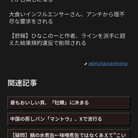
大食いインフルエンサーさん、アンチから理不
尽な要求をされる
【悲報】ひなこのーと作者、ラインを派手に超
えた結果規約違反で削除される
admchaosantenna
関連記事
最もおいしい貝、「牡蠣」に決まる
中国の蒸しパン「マントウ」、Xで流行る
【疑問】鯖の水煮缶←味噌煮缶ではなくあえて"こい