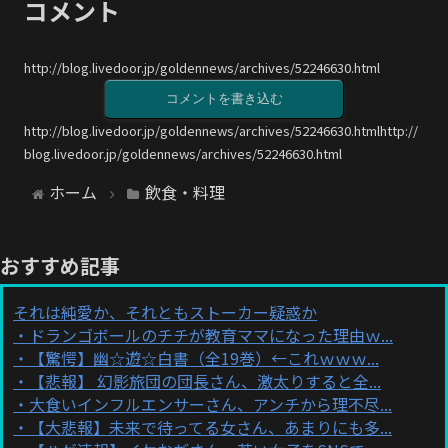
コメント
http://blog.livedoor.jp/goldennews/archives/52246630.html
コメントを書き込む
http://blog.livedoor.jp/goldennews/archives/52246630.htmlhttp://
blog.livedoor.jp/goldennews/archives/52246630.html
ホーム
飲食・料理
おすすめ記事
それは純愛か、それともストーカー疑惑か
ドランゴボールのチチが教育ママになった理由ｗ...
【驚愕】幽☆遊☆白書（全19巻）←これｗｗｗ...
【悲報】 幻影旅団の団長さん、激太りすると全...
大食いインフルエンサーさん、アンチから理不尽...
【大悲報】未来で待ってる女さん、あまりにも多...