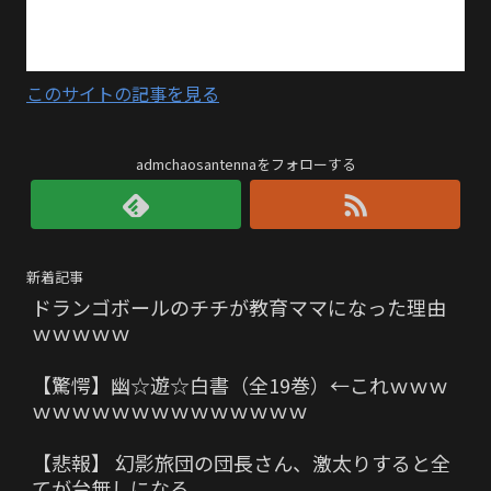
このサイトの記事を見る
admchaosantennaをフォローする
新着記事
ドランゴボールのチチが教育ママになった理由
ｗｗｗｗｗ
【驚愕】幽☆遊☆白書（全19巻）←これｗｗｗ
ｗｗｗｗｗｗｗｗｗｗｗｗｗｗ
【悲報】 幻影旅団の団長さん、激太りすると全
てが台無しになる