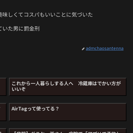
美味しくてコスパもいいことに気づいた
ていた男に罰金刑
admchaosantenna
これから一人暮らしする人へ 冷蔵庫はでかい方が
いいぞ
す
AirTagって使ってる？