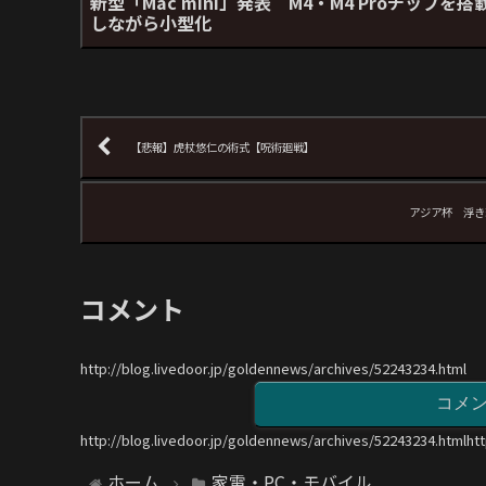
新型「Mac mini」発表 M4・M4 Proチップを搭
しながら小型化
【悲報】虎杖悠仁の術式【呪術廻戦】
アジア杯 浮き
コメント
http://blog.livedoor.jp/goldennews/archives/52243234.html
コメ
http://blog.livedoor.jp/goldennews/archives/52243234.htmlht
ホーム
家電・PC・モバイル