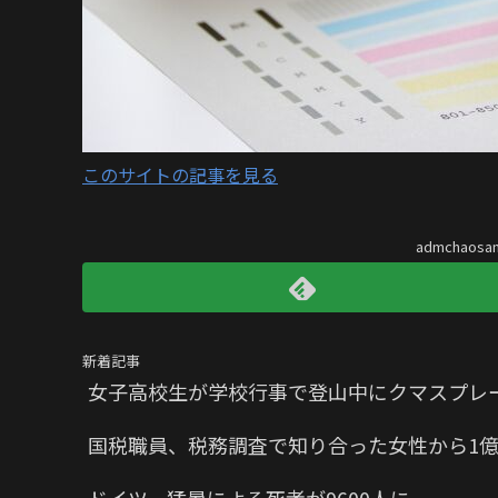
このサイトの記事を見る
admchaos
新着記事
女子高校生が学校行事で登山中にクマスプレ
国税職員、税務調査で知り合った女性から1億
ドイツ、猛暑による死者が9600人に