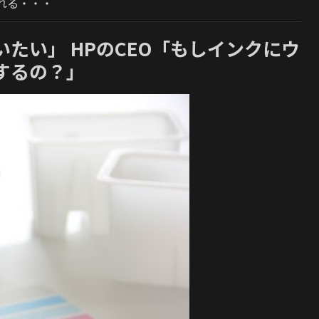
れる・・・
たい」 HPのCEO「もしインクにウ
するの？」