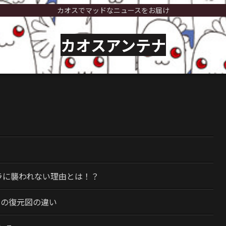
カオスでマッドなニュースをお届け
カオスアンテナ
）
ラに襲われない理由とは！？
今の復元図の違い