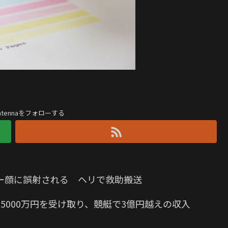
antennaをフォローする
ー顔に誤射される ヘリで救助搬送
5000万円を受け取り、競艇で3億円越えの収入