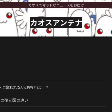
カオスでマッドなニュースをお届け
カオスアンテナ
）
ラに襲われない理由とは！？
今の復元図の違い