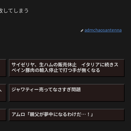
致してしまう
admchaosantenna
サイゼリヤ、生ハムの販売休止 イタリアに続きス
ペイン豚肉の輸入停止で打つ手が無くなる
人
ジャワティー売ってなさすぎ問題
アムロ「親父が夢中になるわけだ…！」