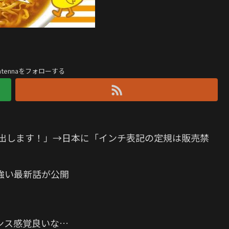
antennaをフォローする
ズ出します！」→日本に「インチ表記の定規は販売禁
強い最新話が公開
ンス感覚良いな…