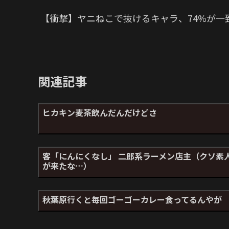
【衝撃】ヤニねこで抜けるキャラ、74%が一
関連記事
ヒカキン麦茶飲んだんだけどさ
客「にんにくなし」 二郎系ラーメン店主（クソ素
が来たな…）
秋葉原行くと毎回ゴーゴーカレー食ってるんやが