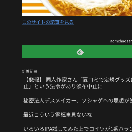
このサイトの記事を見る
admchaos
新着記事
【悲報】 同人作家さん「夏コミで定規グッ
止」という法令があり頒布中止に
秘密法人デスメイカー、ソシャゲへの思想が
最近こういう霊柩車見ないな
いろいろIPA試してみた上でコイツが1番バラ