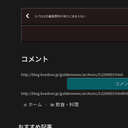
スパロボの最高傑作が未だに決まらない
コメント
http://blog.livedoor.jp/goldennews/archives/52236933.html
コメ
http://blog.livedoor.jp/goldennews/archives/52236933.htmlht
ホーム
飲食・料理
おすすめ記事