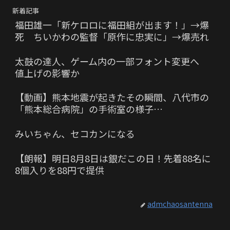
新着記事
福田雄一「新ケロロに福田組が出ます！」→爆
死 ちいかわの監督「原作に忠実に」→爆売れ
太鼓の達人、ゲーム内の一部フォント変更へ
値上げの影響か
【動画】熊本地震が起きたその瞬間、八代市の
「熊本総合病院」の手術室の様子…
みいちゃん、セコカンになる
【朗報】明日8月8日は銀だこの日！先着88名に
8個入りを88円で提供
admchaosantenna