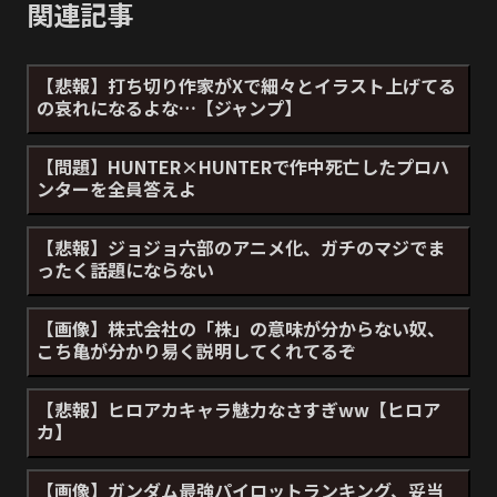
関連記事
【悲報】打ち切り作家がXで細々とイラスト上げてる
の哀れになるよな…【ジャンプ】
【問題】HUNTER×HUNTERで作中死亡したプロハ
ンターを全員答えよ
【悲報】ジョジョ六部のアニメ化、ガチのマジでま
ったく話題にならない
【画像】株式会社の「株」の意味が分からない奴、
こち亀が分かり易く説明してくれてるぞ
【悲報】ヒロアカキャラ魅力なさすぎww【ヒロア
カ】
【画像】ガンダム最強パイロットランキング、妥当