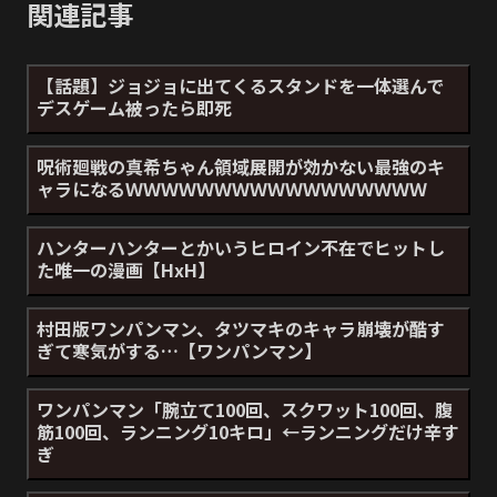
関連記事
【話題】ジョジョに出てくるスタンドを一体選んで
デスゲーム被ったら即死
呪術廻戦の真希ちゃん領域展開が効かない最強のキ
ャラになるＷＷＷＷＷＷＷＷＷＷＷＷＷＷＷＷＷ
ハンターハンターとかいうヒロイン不在でヒットし
た唯一の漫画【HxH】
村田版ワンパンマン、タツマキのキャラ崩壊が酷す
ぎて寒気がする…【ワンパンマン】
ワンパンマン「腕立て100回、スクワット100回、腹
筋100回、ランニング10キロ」←ランニングだけ辛す
ぎ