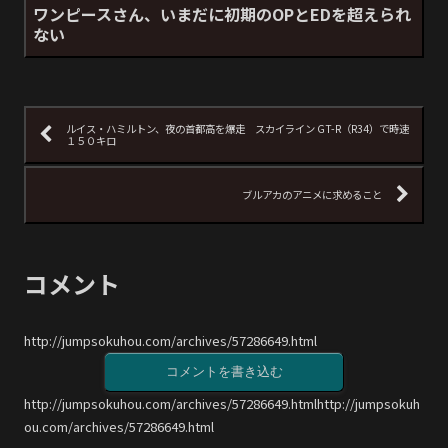
ワンピースさん、いまだに初期のOPとEDを超えられ
ない
ルイス・ハミルトン、夜の首都高を爆走 スカイライン GT-R（R34）で時速
１５０キロ
ブルアカのアニメに求めること
コメント
http://jumpsokuhou.com/archives/57286649.html
コメントを書き込む
http://jumpsokuhou.com/archives/57286649.htmlhttp://jumpsokuh
ou.com/archives/57286649.html