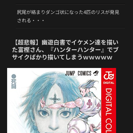
尻尾が絡まりダンゴ状になった4匹のリスが発見
される・・・
【超悲報】幽遊白書でイケメン達を描い
た富樫さん、『ハンターハンター』でブ
サイクばかり描いてしまうｗｗｗｗｗ