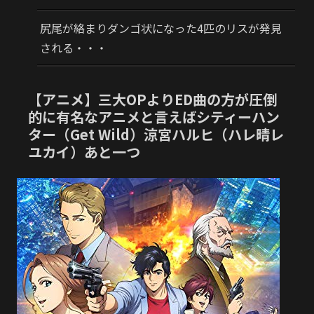
尻尾が絡まりダンゴ状になった4匹のリスが発見
される・・・
【アニメ】三大OPよりED曲の方が圧倒
的に有名なアニメと言えばシティーハン
ター（Get Wild）涼宮ハルヒ（ハレ晴レ
ユカイ）あと一つ