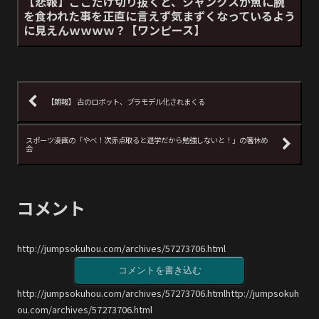
【悲報】ここだけ切り抜くと、シャンクスが魚に腕
を食われた事を正直に言えず気まずくなっているよう
に見えんｗｗｗｗ？【ワンピース】
【朗報】 古のロボット、プラモデル化されまくる
スポーツ漫画の「やべ！次赤点取ると退学だから勉強しないと！」の箸休め
会
コメント
http://jumpsokuhou.com/archives/57273706.html
コメントを書き込む
http://jumpsokuhou.com/archives/57273706.htmlhttp://jumpsokuh
ou.com/archives/57273706.html