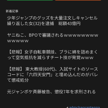
新着記事
少年ジャンプのグッズを大量注文しキャンセル
繰り返した女(32)を逮捕 総額43億円
ヤニねこ、BPOで審議されるｗｗｗｗｗｗｗｗ
ｗｗｗｗｗ
【悲報】女子自転車競技、ブラに綿を詰めまく
って空気抵抗を減らすチート技が発覚ｗｗｗ
【悲報】 東大教授(60代)、入試サイトのソース
コードに「六四天安門」と埋め込んだのがバレ
て懲戒処分
元ジャンポケ斉藤被告、懲役7年を求刑される
admchaosantenna