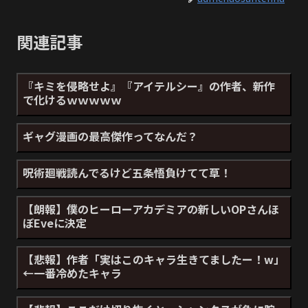
関連記事
『キミを侵略せよ』『アイテルシー』の作者、新作
で化けるｗｗｗｗｗ
ギャグ漫画の最高傑作ってなんだ？
呪術廻戦読んでるけど五条悟負けてて草！
【朗報】僕のヒーローアカデミアの新しいOPさんほ
ぼEveに決定
【悲報】作者「実はこのキャラ生きてましたー！w」
←一番冷めたキャラ